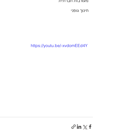
מעורבות חברתית
חינוך גופני
https://youtu.be/-xvdomEEd4Y